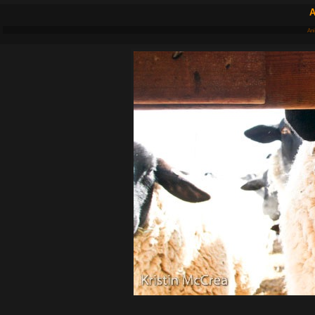
A
Ani